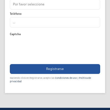
Teléfono
Captcha
Registrarse
Haciendo click en Registrarse, acepto las
Condiciones de uso
y
Política de
privacidad