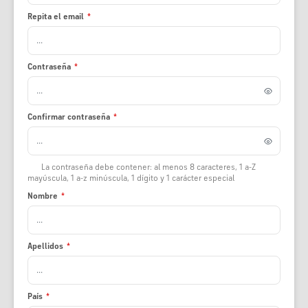
Repita el email
*
Contraseña
*
Confirmar contraseña
*
La contraseña debe contener: al menos 8 caracteres, 1 a-Z
mayúscula, 1 a-z minúscula, 1 dígito y 1 carácter especial
Nombre
*
Apellidos
*
País
*