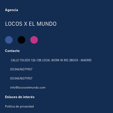
Agencia
LOCOS X EL MUNDO
Contacto
CALLE TOLEDO 126-128 LOCAL WORK IN RIO 28005 - MADRID
0034676071957
0034676071957
info@locosxelmundo.com
Enlaces de interés
Política de privacidad