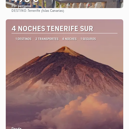
Por persona
DESTINO:
Tenerife (Islas Canarias)
Ver
4 NOCHES TENERIFE SUR
1 DESTINOS
2 TRANSPORTES
4 NOCHES
1 SEGUROS