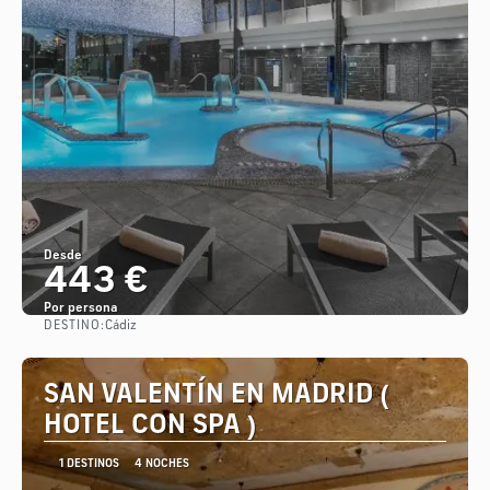
Desde
443 €
Por persona
DESTINO:
Cádiz
Ver
SAN VALENTÍN EN MADRID (
HOTEL CON SPA )
1 DESTINOS
4 NOCHES