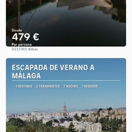
Desde
479 €
Por persona
DESTINO:
Bilbao
Ver
ESCAPADA DE VERANO A
MÁLAGA
1 DESTINOS
2 TRANSPORTES
7 NOCHES
1 SEGUROS