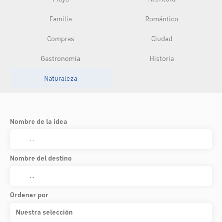
Familia
Romántico
Compras
Ciudad
Gastronomía
Historia
Naturaleza
Nombre de la idea
Nombre del destino
Ordenar por
Nuestra selección