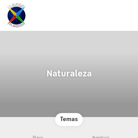
Naturaleza
Temas
Playa
Aventura