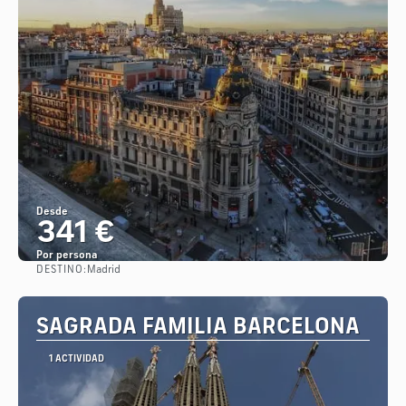
Desde
341 €
Por persona
DESTINO:
Madrid
Ver
SAGRADA FAMILIA BARCELONA
1 ACTIVIDAD