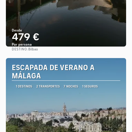
Desde
479 €
Por persona
DESTINO:
Bilbao
Ver
ESCAPADA DE VERANO A
MÁLAGA
1 DESTINOS
2 TRANSPORTES
7 NOCHES
1 SEGUROS