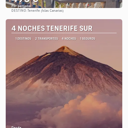
Por persona
DESTINO:
Tenerife (Islas Canarias)
Ver
4 NOCHES TENERIFE SUR
1 DESTINOS
2 TRANSPORTES
4 NOCHES
1 SEGUROS