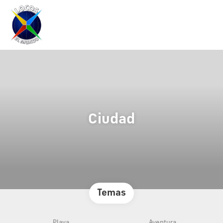
Ciudad
Temas
Playa
Aventura