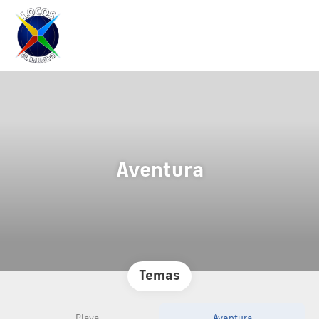
Aventura
Temas
Playa
Aventura