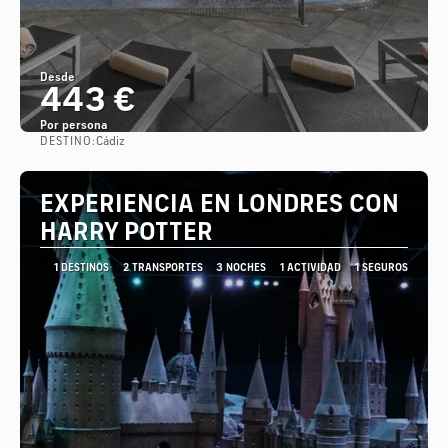
Desde
443 €
Por persona
DESTINO:
Cádiz
Ver
EXPERIENCIA EN LONDRES CON
HARRY POTTER
1 DESTINOS
2 TRANSPORTES
3 NOCHES
1 ACTIVIDAD
1 SEGUROS