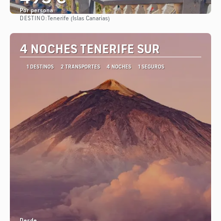
Por persona
DESTINO:
Tenerife (Islas Canarias)
Ver
4 NOCHES TENERIFE SUR
1 DESTINOS
2 TRANSPORTES
4 NOCHES
1 SEGUROS