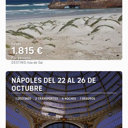
Desde
1.815 €
Por persona
DESTINO:
Isla de Sal
Ver
NÁPOLES DEL 22 AL 26 DE
OCTUBRE
1 DESTINOS
2 TRANSPORTES
4 NOCHES
1 SEGUROS